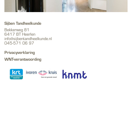
Sijben Tandheelkunde
Bekkerweg 81
6417 BT Heerlen
info@sijbentandheelkunde.nl
045-571 06 97
Privacyverklaring
WNT-verantwoording