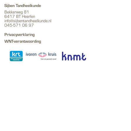
Sijben Tandheelkunde
Bekkerweg 81
6417 BT Heerlen
info@sijbentandheelkunde.nl
045-571 06 97
Privacyverklaring
WNT-verantwoording